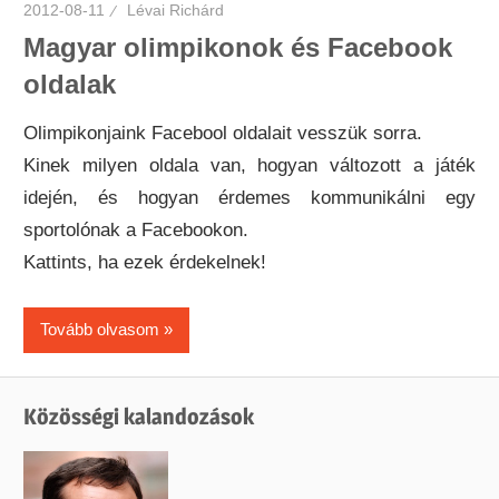
2012-08-11
Lévai Richárd
Magyar olimpikonok és Facebook
oldalak
Olimpikonjaink Facebool oldalait vesszük sorra.
Kinek milyen oldala van, hogyan változott a játék
idején, és hogyan érdemes kommunikálni egy
sportolónak a Facebookon.
Kattints, ha ezek érdekelnek!
Tovább olvasom
Közösségi kalandozások