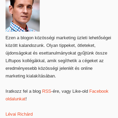
Ezen a blogon közösségi marketing üzleti lehetőségei
között kalandozunk. Olyan tippeket, ötleteket,
újdonságokat és esettanulmányokat gyűjtünk össze
Liftupos kollégákkal, amik segíthetik a cégeket az
eredményesebb közösségi jelenlét és online
marketing kialakításában.
Iratkozz fel a blog
RSS
-ére, vagy Like-old
Facebook
oldalunkat
!
Lévai Richárd