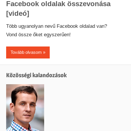
Facebook oldalak összevonása
[videó]
Több ugyanolyan nevű Facebook oldalad van?
Vond össze őket egyszerűen!
Tovább olvasom
Közösségi kalandozások