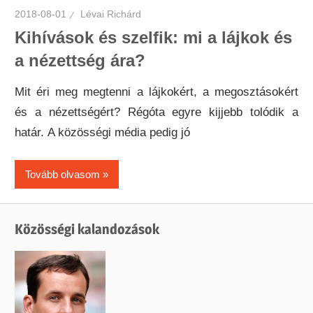
2018-08-01
Lévai Richárd
Kihívások és szelfik: mi a lájkok és
a nézettség ára?
Mit éri meg megtenni a lájkokért, a megosztásokért
és a nézettségért? Régóta egyre kijjebb tolódik a
határ. A közösségi média pedig jó
Tovább olvasom
Közösségi kalandozások