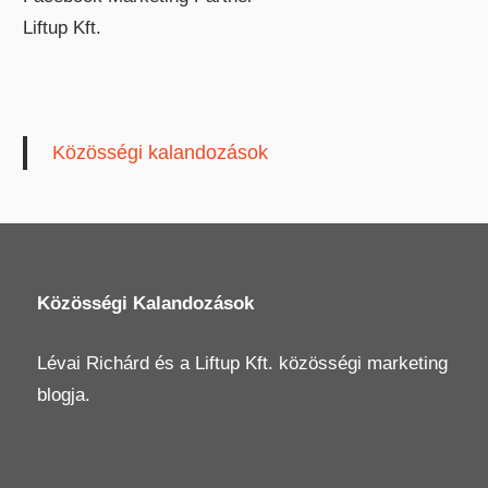
Liftup Kft.
Közösségi kalandozások
Közösségi Kalandozások
Lévai Richárd
és a
Liftup Kft.
közösségi marketing
blogja.