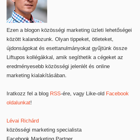
Ezen a blogon közösségi marketing üzleti lehetőségei
között kalandozunk. Olyan tippeket, ötleteket,
újdonságokat és esettanulmányokat gyűjtünk össze
Liftupos kollégákkal, amik segíthetik a cégeket az
eredményesebb közösségi jelenlét és online
marketing kialakításában.
Iratkozz fel a blog
RSS
-ére, vagy Like-old
Facebook
oldalunkat
!
Lévai Richárd
közösségi marketing specialista
Facebook Marketing Partner