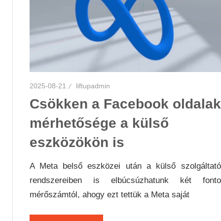
2025-08-21
liftupadmin
Csökken a Facebook oldalak
mérhetősége a külső
eszközökön is
A Meta belső eszközei után a külső szolgáltat
rendszereiben is elbúcsúzhatunk két fonto
mérőszámtól, ahogy ezt tettük a Meta saját