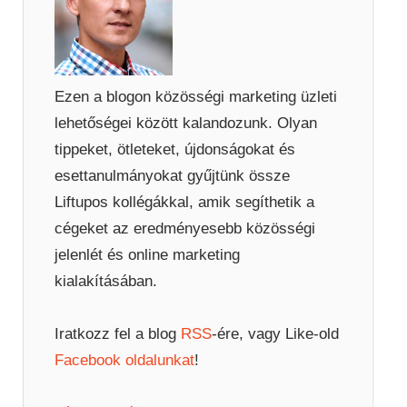
Ezen a blogon közösségi marketing üzleti
lehetőségei között kalandozunk. Olyan
tippeket, ötleteket, újdonságokat és
esettanulmányokat gyűjtünk össze
Liftupos kollégákkal, amik segíthetik a
cégeket az eredményesebb közösségi
jelenlét és online marketing
kialakításában.
Iratkozz fel a blog
RSS
-ére, vagy Like-old
Facebook oldalunkat
!