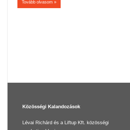
Tovább olvasom
Közösségi Kalandozások
Lévai Richárd
és a
Liftup Kft.
közösségi