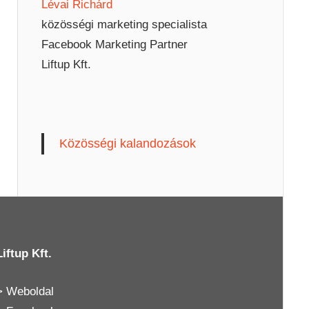
Lévai Richárd
közösségi marketing specialista
Facebook Marketing Partner
Liftup Kft.
Közösségi kalandozások
Liftup Kft.
>
Weboldal