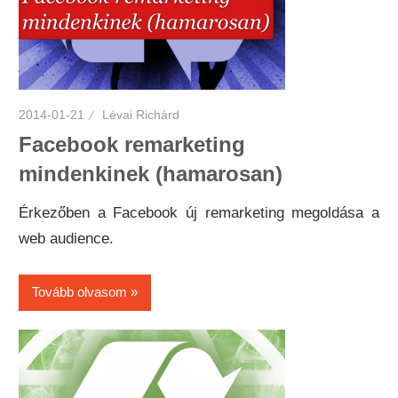
2014-01-21
Lévai Richárd
Facebook remarketing
mindenkinek (hamarosan)
Érkezőben a Facebook új remarketing megoldása a
web audience.
Tovább olvasom