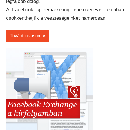
legfájóbb dolog.
A Facebook új remarketing lehetőségével azonban
csökkenthetjük a veszteségeinket hamarosan.
Tovább olvasom