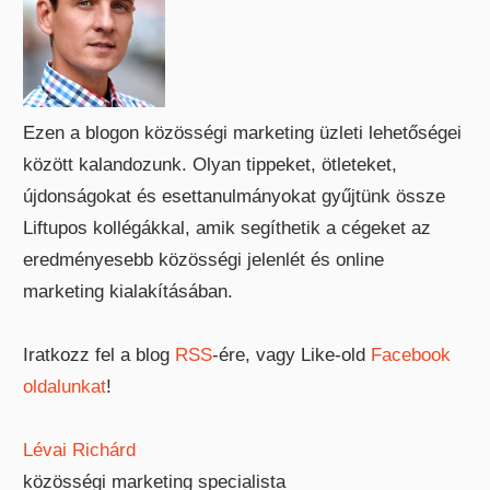
Ezen a blogon közösségi marketing üzleti lehetőségei
között kalandozunk. Olyan tippeket, ötleteket,
újdonságokat és esettanulmányokat gyűjtünk össze
Liftupos kollégákkal, amik segíthetik a cégeket az
eredményesebb közösségi jelenlét és online
marketing kialakításában.
Iratkozz fel a blog
RSS
-ére, vagy Like-old
Facebook
oldalunkat
!
Lévai Richárd
közösségi marketing specialista