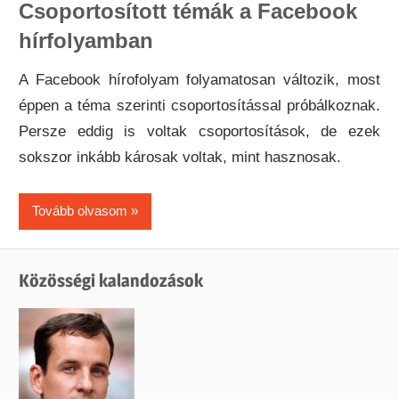
Csoportosított témák a Facebook
hírfolyamban
A Facebook hírofolyam folyamatosan változik, most
éppen a téma szerinti csoportosítással próbálkoznak.
Persze eddig is voltak csoportosítások, de ezek
sokszor inkább károsak voltak, mint hasznosak.
Tovább olvasom
Közösségi kalandozások