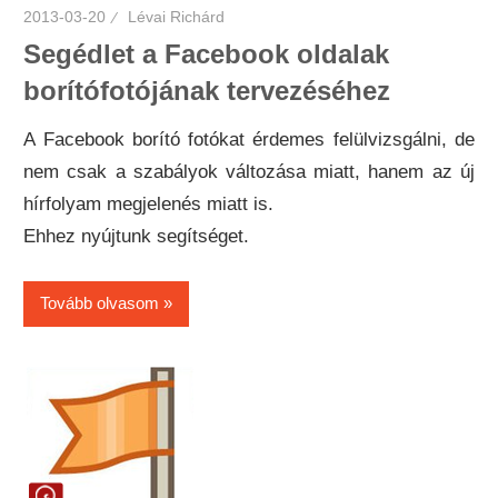
2013-03-20
Lévai Richárd
Segédlet a Facebook oldalak
borítófotójának tervezéséhez
A Facebook borító fotókat érdemes felülvizsgálni, de
nem csak a szabályok változása miatt, hanem az új
hírfolyam megjelenés miatt is.
Ehhez nyújtunk segítséget.
Tovább olvasom