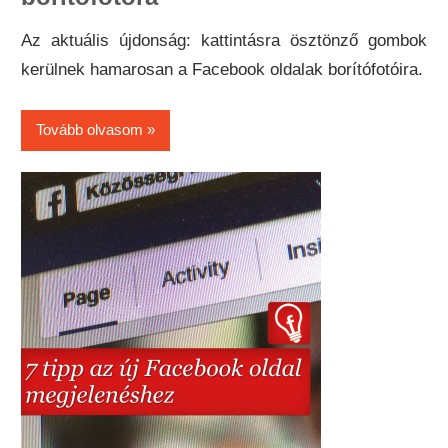
Az aktuális újdonság: kattintásra ösztönző gombok
kerülnek hamarosan a Facebook oldalak borítófotóira.
Tovább olvasom