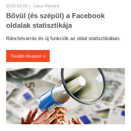
2016-02-02
Lévai Richárd
Bővül (és szépül) a Facebook
oldalak statisztikája
Ráncfelvarrás és új funkciók az oldal statisztikában.
Tovább olvasom