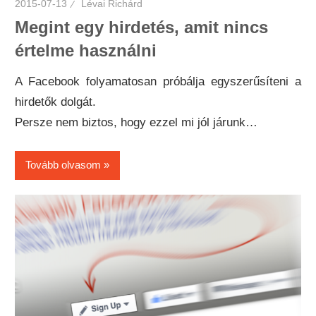
2015-07-13
Lévai Richárd
Megint egy hirdetés, amit nincs
értelme használni
A Facebook folyamatosan próbálja egyszerűsíteni a
hirdetők dolgát.
Persze nem biztos, hogy ezzel mi jól járunk…
Tovább olvasom