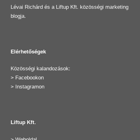
Lévai Richárd
és a
Liftup Kft.
közösségi marketing
blogja.
Elérhetőségek
Közösségi kalandozások:
>
Facebookon
>
Instagramon
Liftup Kft.
>
Weboldal