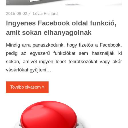
2015-06-02
Lévai Richárd
Ingyenes Facebook oldal funkció,
amit sokan elhanyagolnak
Mindig arra panaszkodunk, hogy fizetős a Facebook,
pedig az egyszerű funkciókat sem használják ki
sokan, amivel ingyen lehet feliratkozókat vagy akár
vásárlókat gyűjteni…
Tovább olvasom