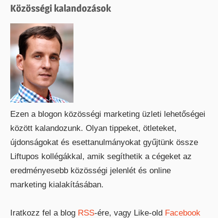
Közösségi kalandozások
Ezen a blogon közösségi marketing üzleti lehetőségei
között kalandozunk. Olyan tippeket, ötleteket,
újdonságokat és esettanulmányokat gyűjtünk össze
Liftupos kollégákkal, amik segíthetik a cégeket az
eredményesebb közösségi jelenlét és online
marketing kialakításában.
Iratkozz fel a blog
RSS
-ére, vagy Like-old
Facebook