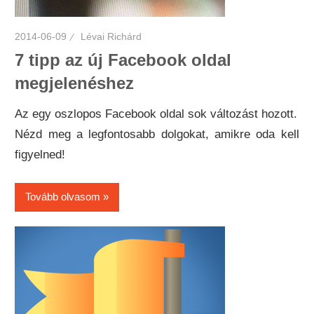
2014-06-09
Lévai Richárd
7 tipp az új Facebook oldal
megjelenéshez
Az egy oszlopos Facebook oldal sok változást hozott.
Nézd meg a legfontosabb dolgokat, amikre oda kell
figyelned!
Tovább olvasom