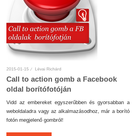
2015-01-15
Lévai Richárd
Call to action gomb a Facebook
oldal borítófotóján
Vidd az embereket egyszerűbben és gyorsabban a
weboldaladra vagy az alkalmazásodhoz, már a borító
fotón megjelenő gombról!