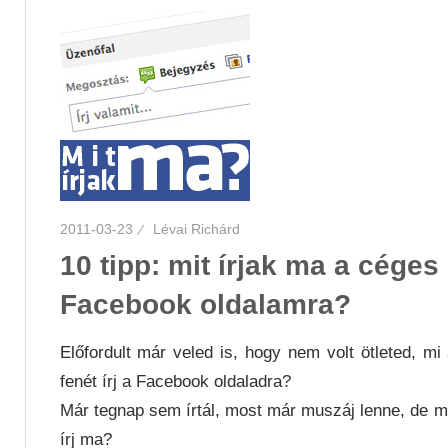
2011-03-23
Lévai Richárd
10 tipp: mit írjak ma a céges
Facebook oldalamra?
Előfordult már veled is, hogy nem volt ötleted, mi
fenét írj a Facebook oldaladra?
Már tegnap sem írtál, most már muszáj lenne, de m
írj ma?