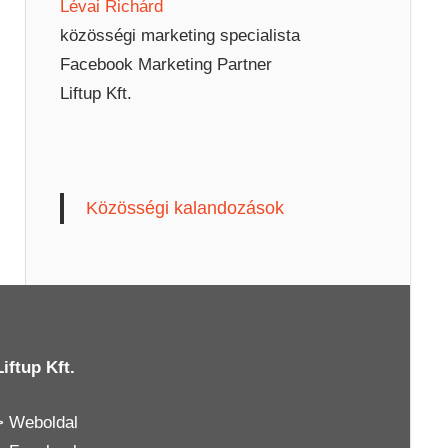
Lévai Richárd
közösségi marketing specialista
Facebook Marketing Partner
Liftup Kft.
Közösségi kalandozások
Liftup Kft.
>
Weboldal