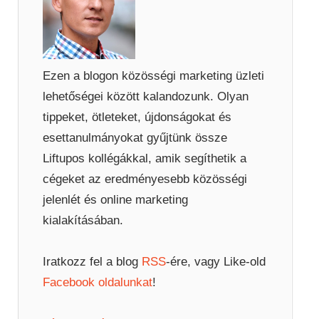
Ezen a blogon közösségi marketing üzleti
lehetőségei között kalandozunk. Olyan
tippeket, ötleteket, újdonságokat és
esettanulmányokat gyűjtünk össze
Liftupos kollégákkal, amik segíthetik a
cégeket az eredményesebb közösségi
jelenlét és online marketing
kialakításában.
Iratkozz fel a blog
RSS
-ére, vagy Like-old
Facebook oldalunkat
!