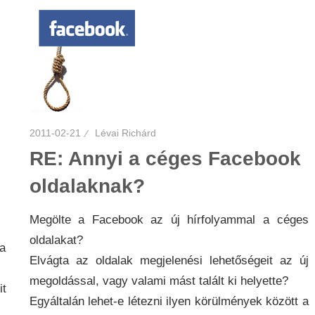
2011-02-21
Lévai Richárd
RE: Annyi a céges Facebook
oldalaknak?
Megölte a Facebook az új hírfolyammal a céges
oldalakat?
 a
Elvágta az oldalak megjelenési lehetőségeit az új
megoldással, vagy valami mást talált ki helyette?
it
Egyáltalán lehet-e létezni ilyen körülmények között a