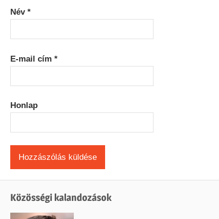
Név
*
E-mail cím
*
Honlap
Közösségi kalandozások