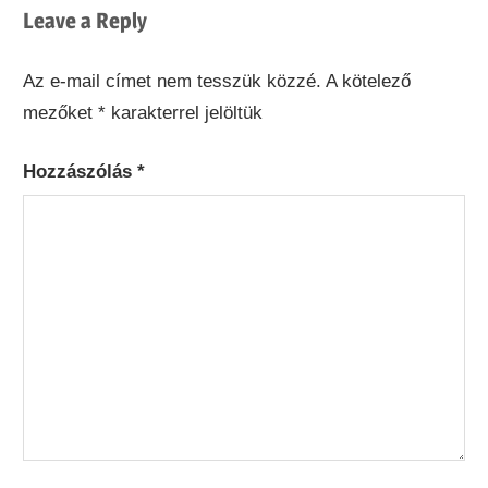
Leave a Reply
Az e-mail címet nem tesszük közzé.
A kötelező
mezőket
*
karakterrel jelöltük
Hozzászólás
*