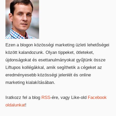
Ezen a blogon közösségi marketing üzleti lehetőségei
között kalandozunk. Olyan tippeket, ötleteket,
újdonságokat és esettanulmányokat gyűjtünk össze
Liftupos kollégákkal, amik segíthetik a cégeket az
eredményesebb közösségi jelenlét és online
marketing kialakításában.
Iratkozz fel a blog
RSS
-ére, vagy Like-old
Facebook
oldalunkat
!